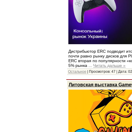
Дистрибьютор ERC подводит итог
почти равно рынку дисков для P
ERC вторая по популярности «ко
5% рынка
...
Читать дальше »
Остальное
| Просмотров: 47 | Дата:
02
Литовская выставка Gam