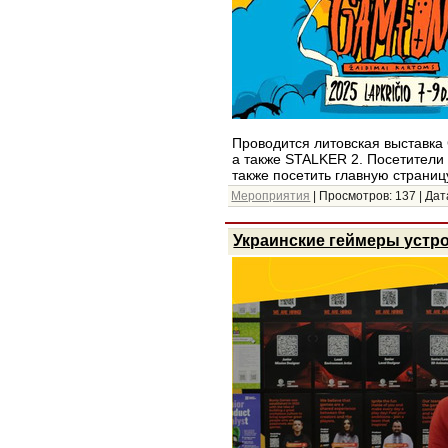
Проводится литовская выставка
а также STALKER 2. Посетители
также посетить главную страни
Мероприятия
| Просмотров: 137 | Дат
Украинские геймеры устро