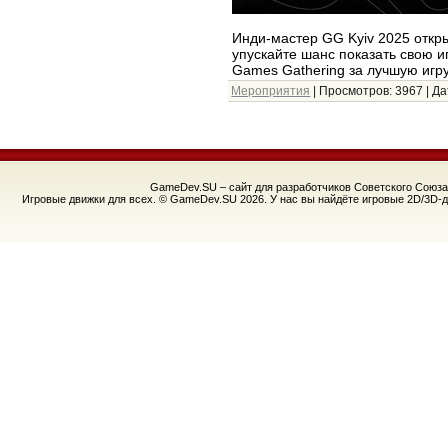
Инди-мастер GG Kyiv 2025 откр
упускайте шанс показать свою иг
Games Gathering за лучшую иг
Мероприятия
| Просмотров: 3967 | Д
GameDev.SU – сайт для разработчиков Советского Союза!
Игровые движки для всех. © GameDev.SU 2026. У нас вы найдёте игровые 2D/3D-д