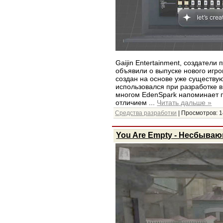
Gaijin Entertainment, создател
объявили о выпуске нового игр
создан на основе уже существую
использовался при разработке в
многом EdenSpark напоминает 
отличием
...
Читать дальше »
Средства разработки
| Просмотров: 1
You Are Empty - Несбываю