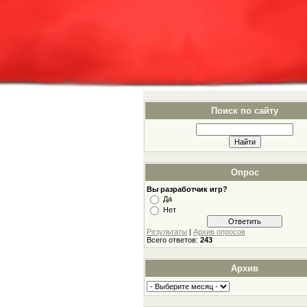
Поиск по сайту
Опрос
Вы разработчик игр?
Да
Нет
Результаты
|
Архив опросов
Всего ответов:
243
Архив