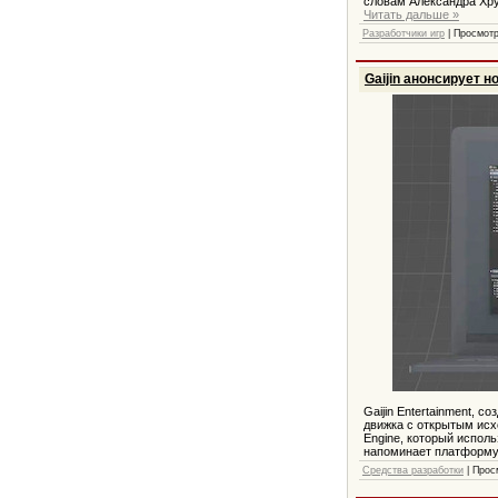
словам Александра Хру
Читать дальше »
Разработчики игр
| Просмотр
Gaijin анонсирует 
Gaijin Entertainment, 
движка с открытым исх
Engine, который исполь
напоминает платформу
Средства разработки
| Прос