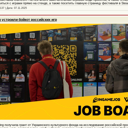
ться с играми прямо на стенде, а также посетить главную страницу фестиваля в Ste
137 | Дата:
07.11.2025
 устроили бойкот российских игр
ng получила грант от Украинского культурного фонда на исследование российской про