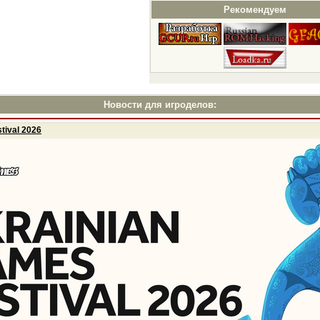
Рекомендуем
Новости для игроделов:
tival 2026