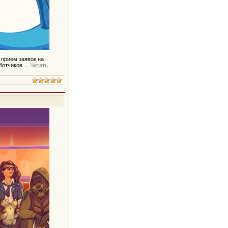
и прием заявок на
аботчиков
...
Читать