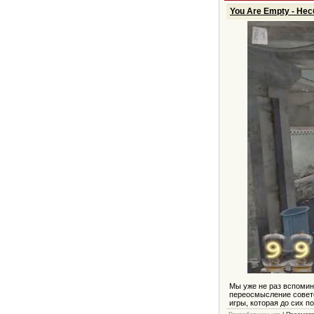
You Are Empty - Н
Мы уже не раз вспомина
переосмысление советс
игры, которая до сих п