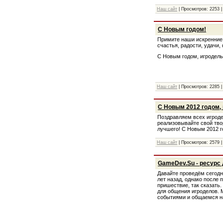
Наш сайт
| Просмотров: 2253 |
С Новым годом!
Примите наши искренние
счастья, радости, удачи
С Новым годом, игроделы
Наш сайт
| Просмотров: 2285 |
С Новым 2012 годом,
Поздравляем всех игроде
реализовывайте свой твор
лучшего! С Новым 2012 г
Наш сайт
| Просмотров: 2579 |
GameDev.Su - ресурс 
Давайте проведём сегодн
лет назад, однако после
пришествие, так сказать
для общения игроделов. 
событиями и общаемся н