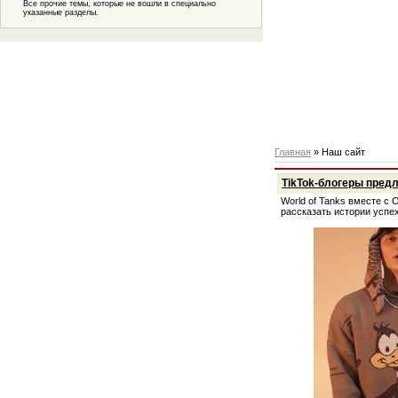
Все прочие темы, которые не вошли в специально
указанные разделы.
Главная
»
Наш сайт
TikTok-блогеры предл
World of Tanks вместе с
рассказать истории успех