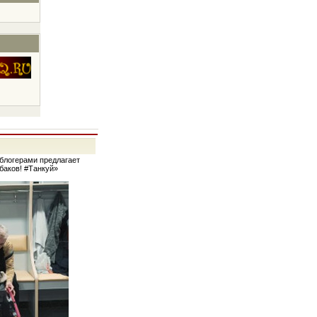
-блогерами предлагает
абаков! #Танкуй»