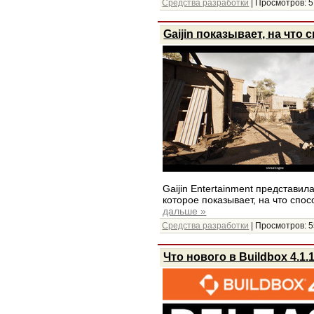
Средства разработки
| Просмотров: 5
Gaijin показывает, на что
Gaijin Entertainment представил
которое показывает, на что спо
дальше »
Средства разработки
| Просмотров: 5
Что нового в Buildbox 4.1.1