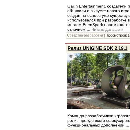
Gaijin Entertainment, создател
объявили о выпуске нового игр
создан на основе уже существую
использовался при разработке в
многом EdenSpark напоминает 
отличием
...
Читать дальше »
Средства разработки
| Просмотров: 1
Релиз UNIGINE SDK 2.19.1
Команда разработчиков игровог
релиз прежде всего сфокусирова
функциональных дополнений
..