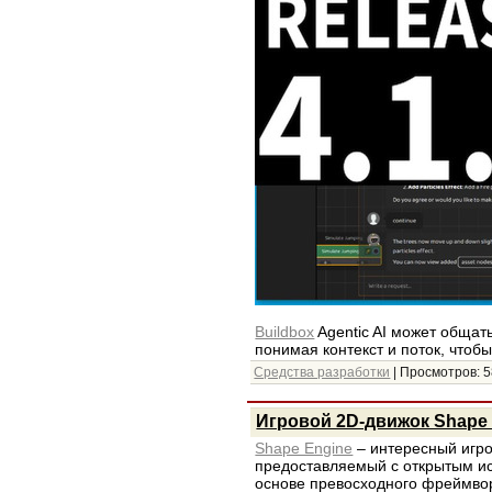
Buildbox
Agentic AI может общать
понимая контекст и поток, что
Средства разработки
| Просмотров: 5
Игровой 2D-движок Shape
Shape Engine
– интересный игро
предоставляемый с открытым и
основе превосходного фреймвор