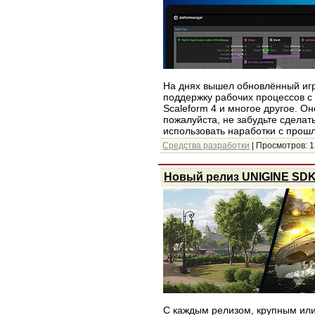
На днях вышел обновлённый иг
поддержку рабочих процессов с 
Scaleform 4 и многое другое. О
пожалуйста, не забудьте сдела
использовать наработки с прош
Средства разработки
| Просмотров: 1
Новый релиз UNIGINE SDK 
С каждым релизом, крупным или