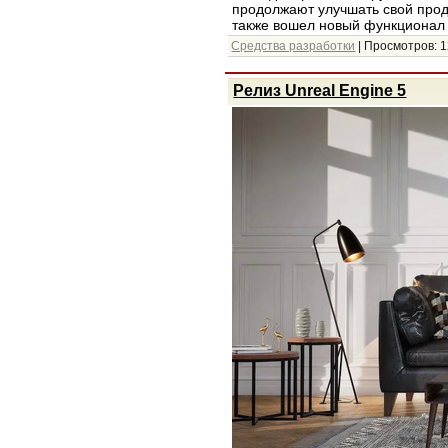
продолжают улучшать свой проду
также вошел новый функционал
Средства разработки
| Просмотров: 1
Релиз Unreal Engine 5